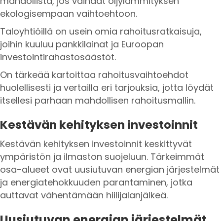
mahdollista, jos vaihdat öljylämmityksen
ekologisempaan vaihtoehtoon.
Taloyhtiöillä on usein omia rahoitusratkaisuja,
joihin kuuluu pankkilainat ja Euroopan
investointirahastosäästöt.
On tärkeää kartoittaa rahoitusvaihtoehdot
huolellisesti ja vertailla eri tarjouksia, jotta löydät
itsellesi parhaan mahdollisen rahoitusmallin.
Kestävän kehityksen investoinnit
Kestävän kehityksen investoinnit keskittyvät
ympäristön ja ilmaston suojeluun. Tärkeimmät
osa-alueet ovat uusiutuvan energian järjestelmät
ja energiatehokkuuden parantaminen, jotka
auttavat vähentämään hiilijalanjälkeä.
Uusiutuvan energian järjestelmät