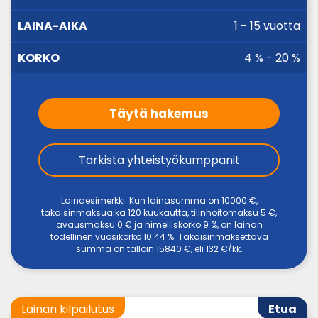
AIKA
1 - 15 vuotta
4 % - 20 %
Täytä hakemus
Tarkista yhteistyökumppanit
Lainaesimerkki: Kun lainasumma on 10000 €,
takaisinmaksuaika 120 kuukautta, tilinhoitomaksu 5 €,
avausmaksu 0 € ja nimelliskorko 9 %, on lainan
todellinen vuosikorko 10.44 %. Takaisinmaksettava
summa on tällöin 15840 €, eli 132 €/kk.
Lainan kilpailutus
Etua