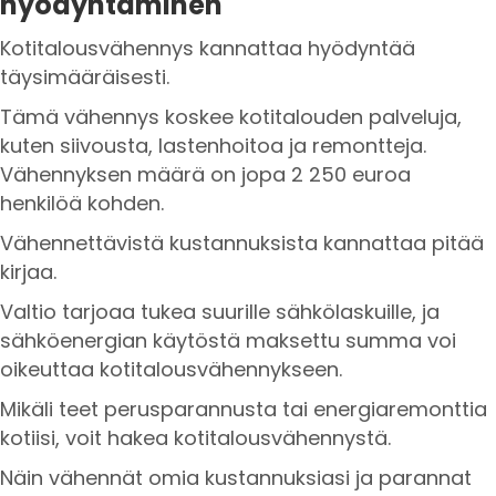
hyödyntäminen
Kotitalousvähennys kannattaa hyödyntää
täysimääräisesti.
Tämä vähennys koskee kotitalouden palveluja,
kuten siivousta, lastenhoitoa ja remontteja.
Vähennyksen määrä on jopa 2 250 euroa
henkilöä kohden.
Vähennettävistä kustannuksista kannattaa pitää
kirjaa.
Valtio tarjoaa tukea suurille sähkölaskuille, ja
sähköenergian käytöstä maksettu summa voi
oikeuttaa kotitalousvähennykseen.
Mikäli teet perusparannusta tai energiaremonttia
kotiisi, voit hakea kotitalousvähennystä.
Näin vähennät omia kustannuksiasi ja parannat