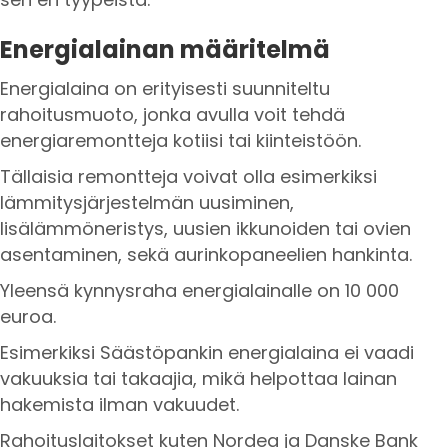
Energialainan määritelmä
Energialaina on erityisesti suunniteltu
rahoitusmuoto, jonka avulla voit tehdä
energiaremontteja kotiisi tai kiinteistöön.
Tällaisia remontteja voivat olla esimerkiksi
lämmitysjärjestelmän uusiminen,
lisälämmöneristys, uusien ikkunoiden tai ovien
asentaminen, sekä aurinkopaneelien hankinta.
Yleensä kynnysraha energialainalle on 10 000
euroa.
Esimerkiksi Säästöpankin energialaina ei vaadi
vakuuksia tai takaajia, mikä helpottaa lainan
hakemista ilman vakuudet.
Rahoituslaitokset kuten Nordea ja Danske Bank