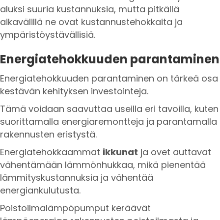
aluksi suuria kustannuksia, mutta pitkällä
aikavälillä ne ovat kustannustehokkaita ja
ympäristöystävällisiä.
Energiatehokkuuden parantaminen
Energiatehokkuuden parantaminen on tärkeä osa
kestävän kehityksen investointeja.
Tämä voidaan saavuttaa useilla eri tavoilla, kuten
suorittamalla energiaremontteja ja parantamalla
rakennusten eristystä.
Energiatehokkaammat
ikkunat
ja ovet auttavat
vähentämään lämmönhukkaa, mikä pienentää
lämmityskustannuksia ja vähentää
energiankulutusta.
Poistoilmalämpöpumput keräävät