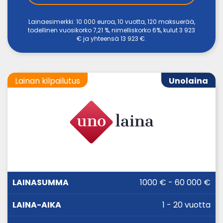
Lainaesimerkki: 10 000 euroa, 10 vuotta, 120 maksuerää,
todellinen vuosikorko 7,21 %, nimelliskorko 6%, kulut 3 923
€ ja yhteensä 13 923 €.
Lainan kilpailutus
Unolaina
LAINA-
1000 € - 60 000 €
LAINASUMMA
KORKO
AIKA
1 - 20 vuotta