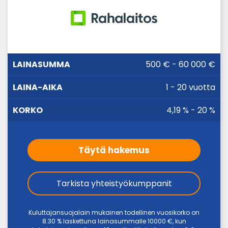
LAINA-
500 € - 60 000 €
LAINASUMMA
KORKO
AIKA
1 - 20 vuotta
4,19 % - 20 %
Täytä hakemus
Tarkista yhteistyökumppanit
Kuluttajansuojalain mukainen todellinen vuosikorko on
8.30 % laskettuna lainasummalle 10000 €, kun