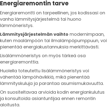
Energiaremontin tarve
Energiaremontti on tarpeellinen, jos kodissasi on
vanha lämmitysjärjestelmä tai huono
lämmöneristys.
Lämmitysjärjestelmän vaihto
modernimpaan,
kuten maalämpöön tai ilmalämpöpumppuun, voi
pienentää energiakustannuksia merkittävästi.
Lisälämmöneristys on myös tärkeä osa
energiaremonttia.
Huolella toteutettu lisälämmöneristys voi
vähentää lämpöhävikkiä, mikä pienentää
lämmityskuluja ja parantaa asumismukavuutta.
On suositeltavaa arvioida kodin energiankulutus
ja konsultoida asiantuntijaa ennen remontin
aloitusta.