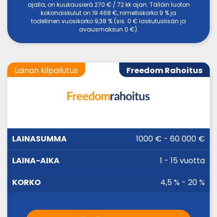
ajalla, on kuukausierä 270 € / 72 kk ajan. Tällöin luoton
kokonaiskulut on 19 468 €, nimelliskorko 9 % ja
todellinen vuosikorko 9,38 % (sis. 0 € laskutuslisän ja
avausmaksun 0 €).
Lainan kilpailutus
Freedom Rahoitus
LAINA-
1000 € - 60 000 €
LAINASUMMA
KORKO
AIKA
1 - 15 vuotta
4,5 % - 20 %