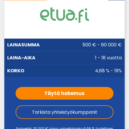
LAINA-
500 € - 60 000 €
LAINASUMMA
KORKO
AIKA
1 - 18 vuotta
4,68 % - 19%
Täytä hakemus
Tarkista yhteistyökumppanit
Esimerkki: 15 000 € laina, nimelliskorko 6,99 %, todellinen