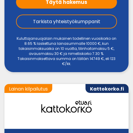
Täytä hakemus
Tarkista yhteistyökumppanit
Kuluttajansuojalain mukainen todellinen vuosikorko on
8.65 % laskettuna lainasummalle 10000 €, kun
takaisinmaksuaika on 10 vuotta, tilinhoitomaksu 5 €,
avausmaksu 30 € ja nimelliskorko 7.30 %.
Takaisinmaksettava summa on tällöin 14749 €, eli 123
€/kk.
Lainan kilpailutus
Kattokorko.fi