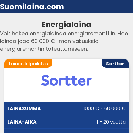
Suomilaina.com
Energialaina
Voit hakea energialainaa energiaremonttiin. Hae
lainaa jopa 60 000 € ilman vakuuksia
energiaremontin toteuttamiseen.
Lainan kilpailutus
Sortter
LAINA-
1000 € - 60 000 €
LAINASUMMA
KORKO
AIKA
1 - 20 vuotta