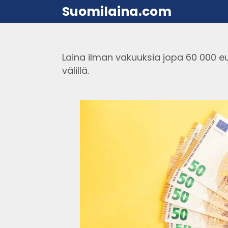
Suomilaina.com
Laina ilman vakuuksia jopa 60 000 eur
välillä.