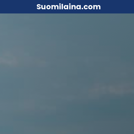
Suomilaina.com