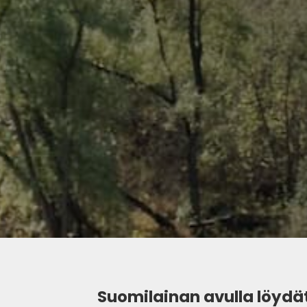
Suomilainan avulla löydä