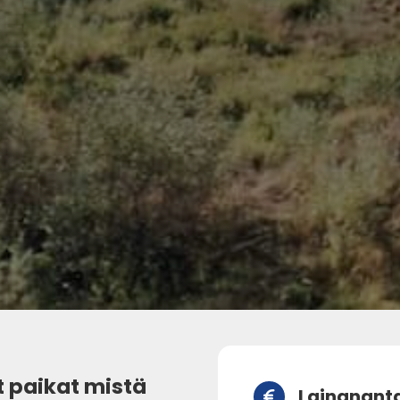
t paikat mistä
Lainanant