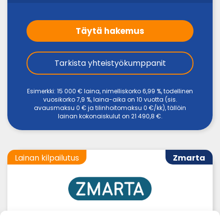
Täytä hakemus
Tarkista yhteistyökumppanit
Esimerkki: 15 000 € laina, nimelliskorko 6,99 %, todellinen
vuosikorko 7,9 %, laina-aika on 10 vuotta (sis.
avausmaksu 0 € ja tilinhoitomaksu 0 €/kk), tällöin
lainan kokonaiskulut on 21 490,8 €.
Lainan kilpailutus
Zmarta