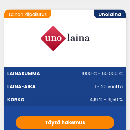
Lainan kilpailutus
Unolaina
LAINA-
1000 € - 60 000 €
LAINASUMMA
KORKO
AIKA
1 - 20 vuotta
4,19 % - 19,50 %
Täytä hakemus