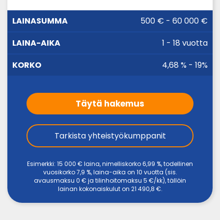
LAINA-
500 € - 60 000 €
LAINASUMMA
KORKO
AIKA
1 - 18 vuotta
4,68 % - 19%
Täytä hakemus
Tarkista yhteistyökumppanit
Esimerkki: 15 000 € laina, nimelliskorko 6,99 %, todellinen
vuosikorko 7,9 %, laina-aika on 10 vuotta (sis.
avausmaksu 0 € ja tilinhoitomaksu 5 €/kk), tällöin
lainan kokonaiskulut on 21 490,8 €.