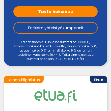
Täytä hakemus
Tarkista yhteistyökumppanit
Lainaesimerkki: Kun lainasumma on 10000 €,
takaisinmaksuaika 120 kuukautta, tilinhoitomaksu 5 €,
avausmaksu 0 € ja nimelliskorko 9 %, on lainan
todellinen vuosikorko 10.44 %. Takaisinmaksettava
summa on tällöin 15840 €, eli 132 €/kk.
Lainan kilpailutus
Etua