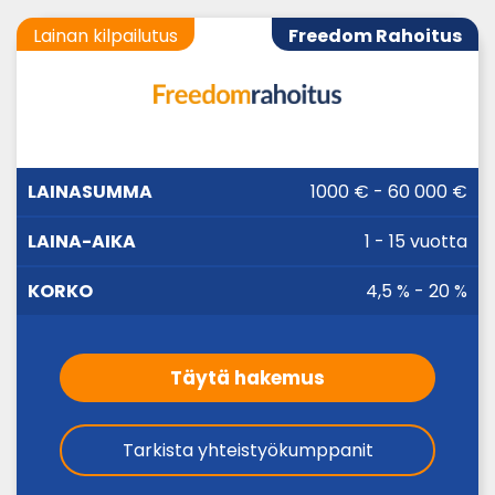
Lainan kilpailutus
Freedom Rahoitus
LAINA-
1000 € - 60 000 €
LAINASUMMA
KORKO
AIKA
1 - 15 vuotta
4,5 % - 20 %
Täytä hakemus
Tarkista yhteistyökumppanit