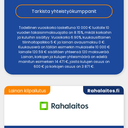
Tarkista yhteistyökumppanit
Todellinen vuosikorko laskettuna 10 000 € luotolle 10
vuoden takaisinmaksuajalla on 8.15%, mikäli korkoihin
ja kuluihin sisältyy: Vuosikorko 6.90%, kuukausittainen
tilinhoitopalkkio 5 € ja lainan avausmaksu 0 €.
Kuukausierä on tällöin esimerkin mukaiselle 10 000 €
lainalle 120.59 € sisältäen yhteensä 120 maksuerää.
Lainan, korkojen ja kulujen yhteismäärä on edellä
mainitun esimerkein 14 471 €, joista kulujen osuus on
600 € ja korkojen osuus on 3 871 €.
Lainan kilpailutus
Rahalaitos.fi