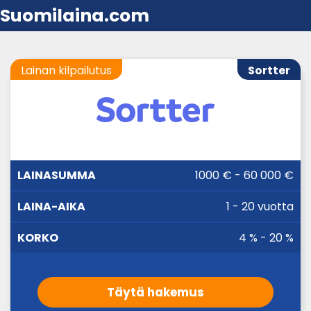
Suomilaina.com
Lainan kilpailutus
Sortter
LAINA-
1000 € - 60 000 €
LAINASUMMA
KORKO
AIKA
1 - 20 vuotta
4 % - 20 %
Täytä hakemus