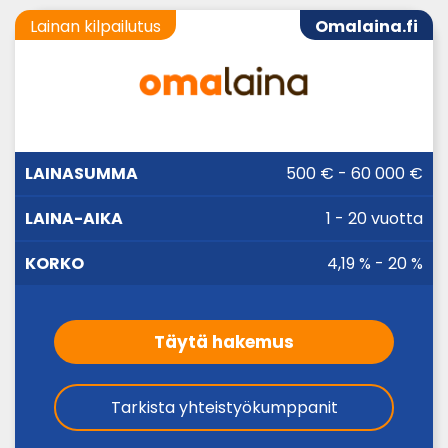
Lainan kilpailutus
Omalaina.fi
LAINA-
500 € - 60 000 €
LAINASUMMA
KORKO
AIKA
1 - 20 vuotta
4,19 % - 20 %
Täytä hakemus
Tarkista yhteistyökumppanit