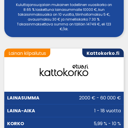
Kuluttajansuojalain mukainen todellinen vuosikorko on
8.65 % laskettuna lainasummalle 10000 €, kun
takaisinmaksuaika on 10 vuotta, tilinhoitomaksu 5 €,
avausmaksu 30 € ja nimelliskorko 7.30 %.
Takaisinmaksettava summa on tällöin 14749 €, eli 123
€/kk.
Lainan kilpailutus
Kattokorko.fi
LAINA-
2000 € - 60 000 €
LAINASUMMA
KORKO
AIKA
1 - 18 vuotta
5,99 % - 10 %