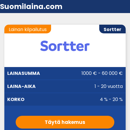
Suomilaina.com
Lainan kilpailutus
Sortter
LAINA-
1000 € - 60 000 €
LAINASUMMA
KORKO
AIKA
1 - 20 vuotta
4 % - 20 %
Täytä hakemus