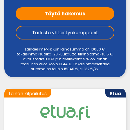
Täytä hakemus
Tarkista yhteistyökumppanit
Lainaesimerkki: Kun lainasumma on 10000 €,
takaisinmaksuaika 120 kuukautta, tilinhoitomaksu 5 €,
avausmaksu 0 € ja nimelliskorko 9 %, on lainan
todellinen vuosikorko 10.44 %. Takaisinmaksettava
summa on tällöin 15840 €, eli 132 €/kk.
Lainan kilpailutus
Etua