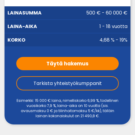
LAINA-
500 € - 60 000 €
LAINASUMMA
KORKO
AIKA
1 - 18 vuotta
4,68 % - 19%
Täytä hakemus
Tarkista yhteistyökumppanit
Esimerkki: 15 000 € laina, nimelliskorko 6,99 %, todellinen
vuosikorko 7,9 %, laina-aika on 10 vuotta (sis.
avausmaksu 0 € ja tilinhoitomaksu 5 €/kk), tällöin
lainan kokonaiskulut on 21 490,8 €.