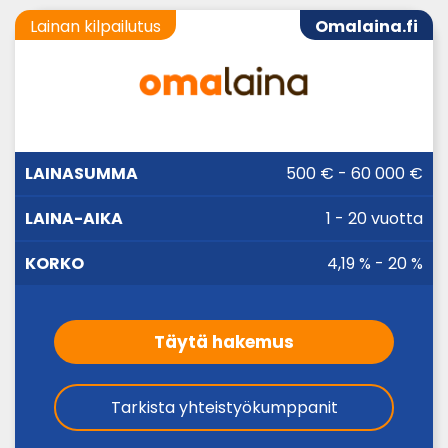
Lainan kilpailutus
Omalaina.fi
LAINA-
500 € - 60 000 €
LAINASUMMA
KORKO
AIKA
1 - 20 vuotta
4,19 % - 20 %
Täytä hakemus
Tarkista yhteistyökumppanit