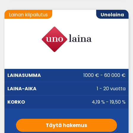
Lainan kilpailutus
Unolaina
LAINA-
1000 € - 60 000 €
LAINASUMMA
KORKO
AIKA
1 - 20 vuotta
4,19 % - 19,50 %
Täytä hakemus