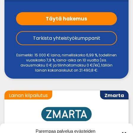
Täytä hakemus
Tarkista yhteistyökumppanit
Esimerkki: 15 000 € laina, nimelliskorko 6,99 %, todellinen
vuosikorko 7,9 %, laina-aika on 10 vuotta (sis.
avausmaksu 0 € ja tilinhoitomaksu 0 €/kk), tällöin
lainan kokonaiskulut on 21 490,8 €.
Lainan kilpailutus
Zmarta
Parempaa palvelua evästeiden