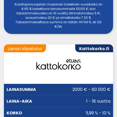
Kuluttajansuojalain mukainen todellinen vuosikorko on
8.65 % laskettuna lainasummalle 10000 €, kun
takaisinmaksuaika on 10 vuotta, tilinhoitomaksu 5 €,
avausmaksu 30 € ja nimelliskorko 7.30 %.
Takaisinmaksettava summa on tällöin 14749 €, eli 123
€/kk.
Lainan kilpailutus
Kattokorko.fi
LAINA-
2000 € - 60 000 €
LAINASUMMA
KORKO
AIKA
1 - 18 vuotta
5,99 % - 10 %