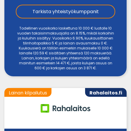
Tarkista yhteistyökumppanit
Todellinen vuosikorko laskettuna 10 000 € luotolle 10
vuoden takaisinmaksuajalla on 8.15%, mikäli korkoihin
ja kuluihin sisältyy: Vuosikorko 6.90%, kuukausittainen
tilinhoitopalkkio 5 € ja lainan avausmaksu 0 €.
Kuukausierä on tällöin esimerkin mukaiselle 10 000 €
lainalle 120.59 € sisältäen yhteensä 120 maksuerää.
Lainan, korkojen ja kulujen yhteismäärä on edellä
mainitun esimerkein 14 471 €, joista kulujen osuus on
600 € ja korkojen osuus on 3 871 €.
Lainan kilpailutus
Rahalaitos.fi