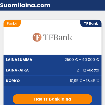
Suomilaina.com
Pankki
TF Bank
LAINA-
2500 € - 40 000 €
LAINASUMMA
KORKO
AIKA
2 - 12 vuotta
10,95 % - 18,45 %
Hae TF Bank laina