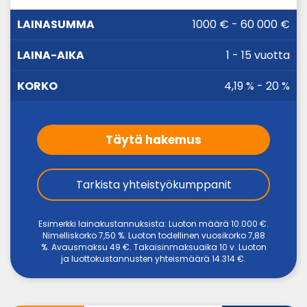
LAINA-
1000 € - 60 000 €
LAINASUMMA
KORKO
AIKA
1 - 15 vuotta
4,19 % - 20 %
Täytä hakemus
Tarkista yhteistyökumppanit
Esimerkki lainakustannuksista: Luoton määrä 10.000 €.
Nimelliskorko 7,50 %. Luoton todellinen vuosikorko 7,88
%. Avausmaksu 49 €. Takaisinmaksuaika 10 v. Luoton
ja luottokustannusten yhteismäärä 14.314 €.