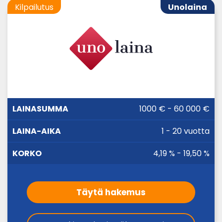
Kilpailutus
Unolaina
LAINA-
1000 € - 60 000 €
LAINASUMMA
KORKO
AIKA
1 - 20 vuotta
4,19 % - 19,50 %
Täytä hakemus