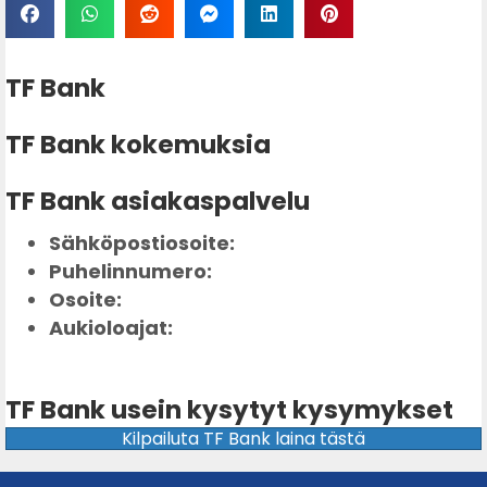
TF Bank
TF Bank kokemuksia
TF Bank asiakaspalvelu
Sähköpostiosoite:
Puhelinnumero:
Osoite:
Aukioloajat:
TF Bank usein kysytyt kysymykset
Kilpailuta TF Bank laina tästä