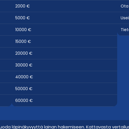
2000 €
Ota
5000 €
Use
10000 €
Tie
15000 €
20000 €
30000 €
40000 €
50000 €
60000 €
uoda läpinäkyvyyttä lainan hakemiseen. Kattavasta vertai