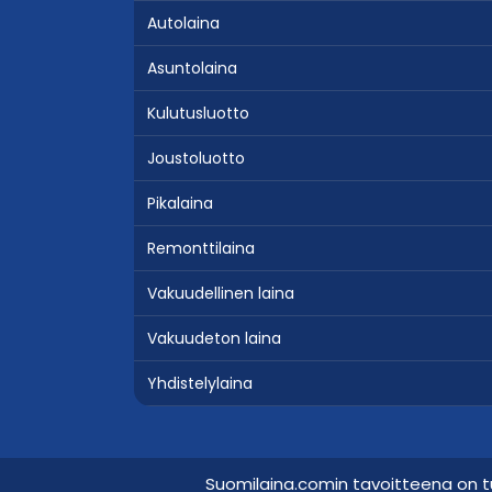
Autolaina
Asuntolaina
Kulutusluotto
Joustoluotto
Pikalaina
Remonttilaina
Vakuudellinen laina
Vakuudeton laina
Yhdistelylaina
Suomilaina.comin tavoitteena on t