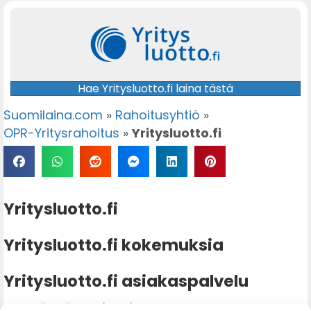
Hae Yritysluotto.fi laina tästä
Suomilaina.com
»
Rahoitusyhtiö
»
OPR-Yritysrahoitus
»
Yritysluotto.fi
Yritysluotto.fi
Yritysluotto.fi kokemuksia
Yritysluotto.fi asiakaspalvelu
Sähköpostiosoite: