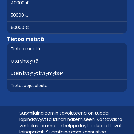
40000 €
50000 €
60000 €
Tietoa meistä
Tietoa meistä
Ota yhteyttä
Usein kysytyt kysymykset
Tietosuojaseloste
Suomilaina.comin tavoitteena on tuoda
läpinäkyvyyttä lainan hakemiseen. Kattavasta
vertailustamme on helppo löytää luotettavat
lainapaikat. Suomilaina.com kannustaa