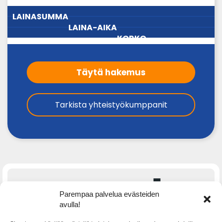
LAINA-
LAINASUMMA
KORKO
AIKA
Täytä hakemus
Tarkista yhteistyökumppanit
Parempaa palvelua evästeiden
avulla!