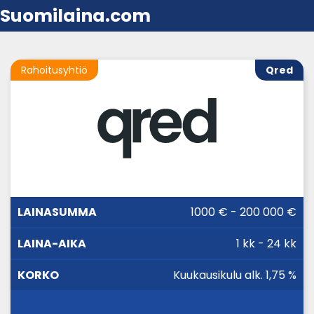
Suomilaina.com
Rahoitusyhtiö
Qred
LAINA-
1000 € - 200 000 €
LAINASUMMA
KORKO
AIKA
1 kk - 24 kk
Kuukausikulu alk. 1,75 %