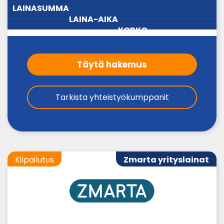
LAINA-
LAINASUMMA
KORKO
AIKA
Täytä hakemus
Tarkista yhteistyökumppanit
Kilpailutus
Zmarta yrityslainat