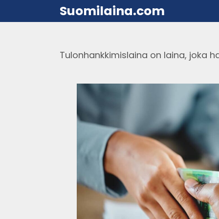
Suomilaina.com
Tulonhankkimislaina on laina, joka h