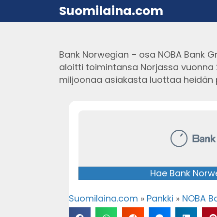
Suomilaina.com
Bank Norwegian – osa NOBA Bank Grou
aloitti toimintansa Norjassa vuonna 
miljoonaa asiakasta luottaa heidän 
Hae Bank Norwe
Suomilaina.com
»
Pankki
»
NOBA B