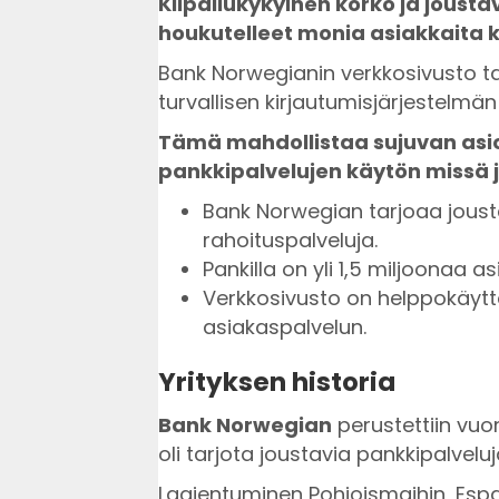
Kilpailukykyinen korko ja joust
houkutelleet monia asiakkaita 
Bank Norwegianin verkkosivusto t
turvallisen kirjautumisjärjestelmä
Tämä mahdollistaa sujuvan asioi
pankkipalvelujen käytön missä j
Bank Norwegian tarjoaa joustav
rahoituspalveluja.
Pankilla on yli 1,5 miljoonaa a
Verkkosivusto on helppokäytt
asiakaspalvelun.
Yrityksen historia
Bank Norwegian
perustettiin vuo
oli tarjota joustavia pankkipalveluj
Laajentuminen Pohjoismaihin, Esp