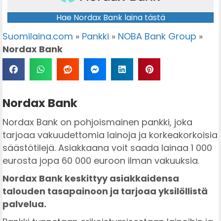
Hae Nordax Bank laina tästä
Suomilaina.com
»
Pankki
»
NOBA Bank Group
»
Nordax Bank
Nordax Bank
Nordax Bank on pohjoismainen pankki, joka
tarjoaa vakuudettomia lainoja ja korkeakorkoisia
säästötilejä. Asiakkaana voit saada lainaa 1 000
eurosta jopa 60 000 euroon ilman vakuuksia.
Nordax Bank keskittyy asiakkaidensa
talouden tasapainoon ja tarjoaa yksilöllistä
palvelua.