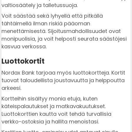
valtiosäätely ja talletussuoja.
Voit säästää sekä lyhyellä että pitkällä
tähtäimellä ilman riskiä pääoman
menettämisestä. Sijoitusmahdollisuudet ovat
monipuolisia, ja voit helposti seurata säästöjesi
kasvua verkossa.
Luottokortit
Nordax Bank tarjoaa myös luottokortteja. Kortit
tuovat taloudellista joustavuutta ja helppoutta
arkeesi.
Kortteihin sisältyy monia etuja, kuten
käteispalautukset ja matkavakuutukset.
Luottokorttien kautta voit tehdä turvallisia
verkko-ostoksia ja hallita menoistasi.