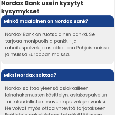
Nordax Bank usein kysytyt
kysymykset
Minkä maalainen on Nordax Bank?
Nordax Bank on ruotsalainen pankki. Se
tarjoaa monipuolisia pankki- ja
rahoituspalveluja asiakkailleen Pohjoismaissa
ja muissa Euroopan maissa.
Miksi Nordax soittaa?
Nordax soittaa yleensä asiakkailleen
lainahakemusten käsittelyn, asiakaspalvelun
tai taloudellisten neuvontapalvelujen vuoksi.
He voivat myös ottaa yhteyttä tarjotakseen
lisätietoja palveluistaan tai päivittääkseen