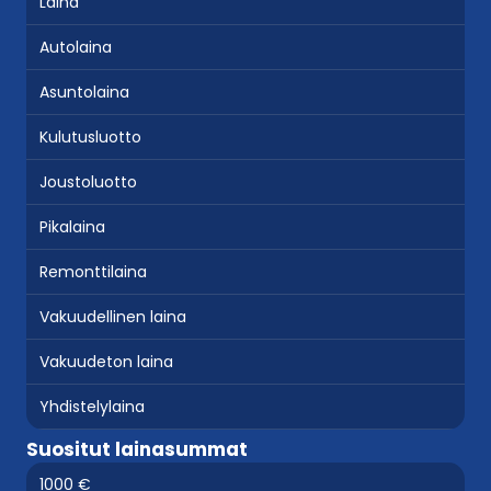
Laina
Autolaina
Asuntolaina
Kulutusluotto
Joustoluotto
Pikalaina
Remonttilaina
Vakuudellinen laina
Vakuudeton laina
Yhdistelylaina
Suositut lainasummat
1000 €