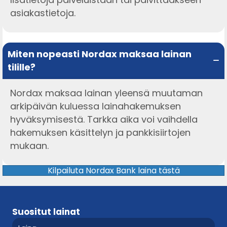
asiakastietoja.
Miten nopeasti Nordax maksaa lainan
tilille?
Nordax maksaa lainan yleensä muutaman
arkipäivän kuluessa lainahakemuksen
hyväksymisestä. Tarkka aika voi vaihdella
hakemuksen käsittelyn ja pankkisiirtojen
mukaan.
Kilpailuta Nordax Bank laina tästä
Suositut lainat