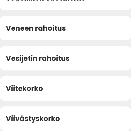
Veneen rahoitus
Vesijetin rahoitus
Viitekorko
Viivästyskorko