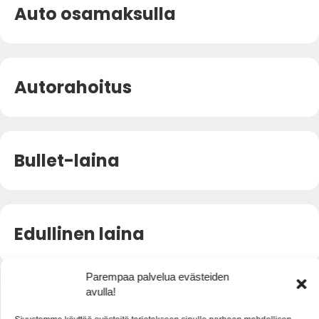
Auto osamaksulla
Autorahoitus
Bullet-laina
Edullinen laina
Parempaa palvelua evästeiden
avulla!
Eräpäivä