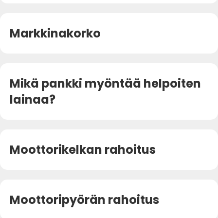
Markkinakorko
Mikä pankki myöntää helpoiten
lainaa?
Moottorikelkan rahoitus
Moottoripyörän rahoitus