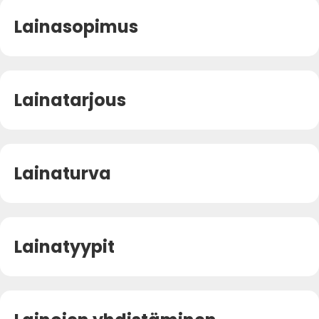
Lainasopimus
Lainatarjous
Lainaturva
Lainatyypit