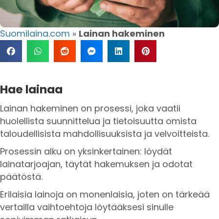
Suomilaina.com
»
Lainan hakeminen
Hae lainaa
Lainan hakeminen on prosessi, joka vaatii
huolellista suunnittelua ja tietoisuutta omista
taloudellisista mahdollisuuksista ja velvoitteista.
Prosessin alku on yksinkertainen: löydät
lainatarjoajan, täytät hakemuksen ja odotat
päätöstä.
Erilaisia lainoja on monenlaisia, joten on tärkeää
vertailla vaihtoehtoja löytääksesi sinulle