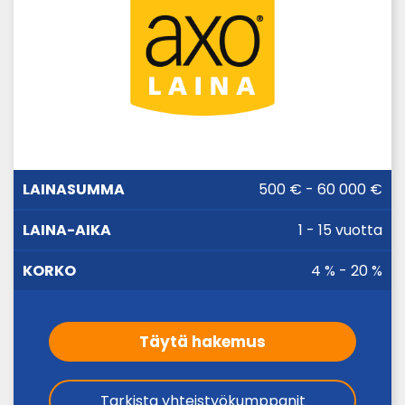
LAINA-
500 € - 60 000 €
LAINASUMMA
KORKO
AIKA
1 - 15 vuotta
4 % - 20 %
Täytä hakemus
Tarkista yhteistyökumppanit