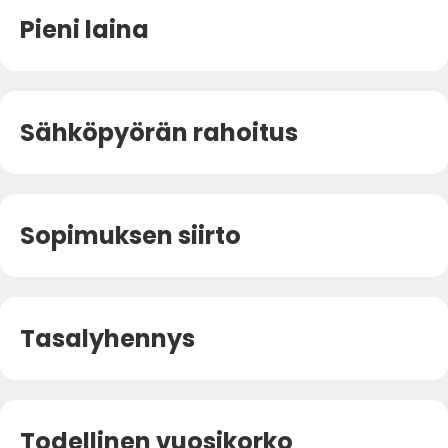
Pieni laina
Sähköpyörän rahoitus
Sopimuksen siirto
Tasalyhennys
Todellinen vuosikorko