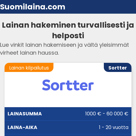
Suomilaina.com
Lainan hakeminen turvallisesti ja
helposti
Lue vinkit lainan hakemiseen ja vältä yleisimmät
virheet lainan haussa.
Lainan kilpailutus
Sortter
LAINA-
1000 € - 60 000 €
LAINASUMMA
KORKO
AIKA
1 - 20 vuotta