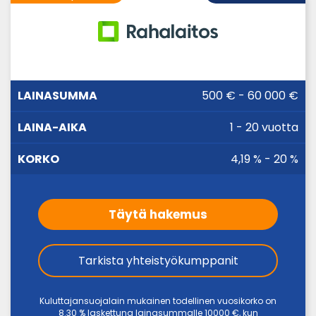
LAINA-
500 € - 60 000 €
LAINASUMMA
KORKO
AIKA
1 - 20 vuotta
4,19 % - 20 %
Täytä hakemus
Tarkista yhteistyökumppanit
Kuluttajansuojalain mukainen todellinen vuosikorko on
8.30 % laskettuna lainasummalle 10000 €, kun