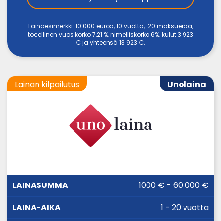
Lainaesimerkki: 10 000 euroa, 10 vuotta, 120 maksuerää,
todellinen vuosikorko 7,21 %, nimelliskorko 6%, kulut 3 923
€ ja yhteensä 13 923 €.
Lainan kilpailutus
Unolaina
LAINA-
1000 € - 60 000 €
LAINASUMMA
KORKO
AIKA
1 - 20 vuotta