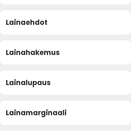
Lainaehdot
Lainahakemus
Lainalupaus
Lainamarginaali