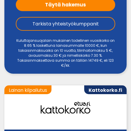
Täytä hakemus
Tarkista yhteistyökumppanit
Kuluttajansuojalain mukainen todellinen vuosikorko on
8.65 % laskettuna lainasummalle 10000 €, kun
takaisinmaksuaika on 10 vuotta, tilinhoitomaksu 5 €,
avausmaksu 30 € ja nimelliskorko 7.30 %.
Takaisinmaksettava summa on tällöin 14749 €, eli 123
€/kk.
Lainan kilpailutus
Kattokorko.fi