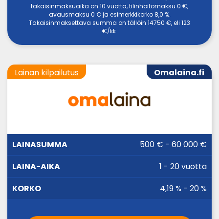
takaisinmaksuaika on 10 vuotta, tilinhoitomaksu 0 €,
avausmaksu 0 € ja esimerkkikorko 8,0 %.
Takaisinmaksettava summa on tällöin 14750 €, eli 123
€/kk.
Lainan kilpailutus
Omalaina.fi
LAINA-
500 € - 60 000 €
LAINASUMMA
KORKO
AIKA
1 - 20 vuotta
4,19 % - 20 %