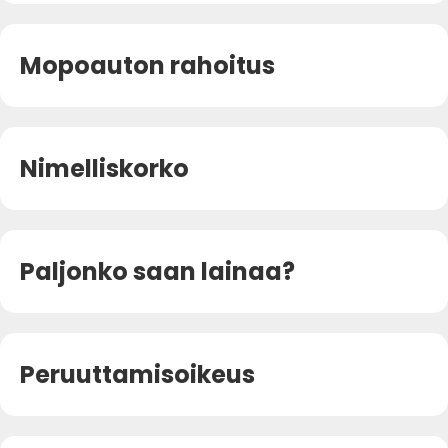
Mopoauton rahoitus
Nimelliskorko
Paljonko saan lainaa?
Peruuttamisoikeus