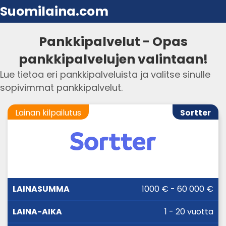
Suomilaina.com
Pankkipalvelut - Opas
pankkipalvelujen valintaan!
Lue tietoa eri pankkipalveluista ja valitse sinulle
sopivimmat pankkipalvelut.
Lainan kilpailutus
Sortter
LAINA-
1000 € - 60 000 €
LAINASUMMA
KORKO
AIKA
1 - 20 vuotta