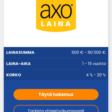
LAINA-
500 € - 60 000 €
LAINASUMMA
KORKO
AIKA
1 - 15 vuotta
4 % - 20 %
Täytä hakemus
Tarkista yhteistyökumppanit