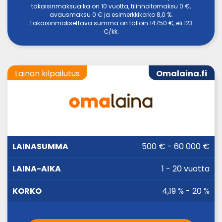
takaisinmaksuaika on 10 vuotta, tilinhoitomaksu 0 €,
avausmaksu 0 € ja esimerkkikorko 8,0 %.
Takaisinmaksettava summa on tällöin 14750 €, eli 123
€/kk.
Lainan kilpailutus
Omalaina.fi
LAINA-
500 € - 60 000 €
LAINASUMMA
KORKO
AIKA
1 - 20 vuotta
4,19 % - 20 %