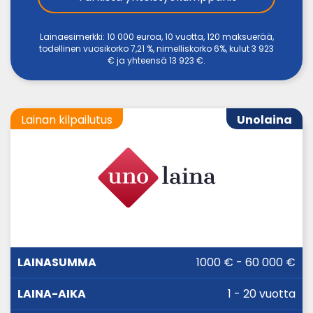
Lainaesimerkki: 10 000 euroa, 10 vuotta, 120 maksuerää,
todellinen vuosikorko 7,21 %, nimelliskorko 6%, kulut 3 923
€ ja yhteensä 13 923 €.
Lainan kilpailutus
Unolaina
LAINA-
1000 € - 60 000 €
LAINASUMMA
KORKO
AIKA
1 - 20 vuotta