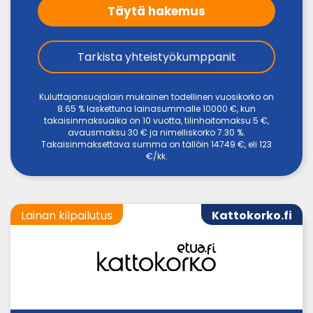
Täytä hakemus
Tarkista yhteistyökumppanit
Kuluttajansuojalain mukainen todellinen vuosikorko on
8.65 % laskettuna lainasummalle 10000 €, kun
takaisinmaksuaika on 10 vuotta, tilinhoitomaksu 5 €,
avausmaksu 30 € ja nimelliskorko 7.30 %.
Takaisinmaksettava summa on tällöin 14749 €, eli 123
€/kk.
Lainan kilpailutus
Kattokorko.fi