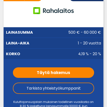
LAINA-
500 € - 60 000 €
LAINASUMMA
KORKO
AIKA
1 - 20 vuotta
4,19 % - 20 %
Täytä hakemus
Tarkista yhteistyökumppanit
Kuluttajansuojalain mukainen todellinen vuosikorko on
8.30 % laskettuna lainasummalle 10000 €, kun