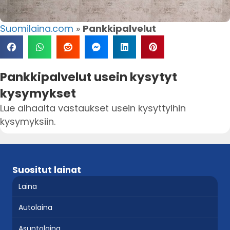
Suomilaina.com
»
Pankkipalvelut
Pankkipalvelut usein kysytyt
kysymykset
Lue alhaalta vastaukset usein kysyttyihin
kysymyksiin.
Suositut lainat
Laina
Autolaina
Asuntolaina