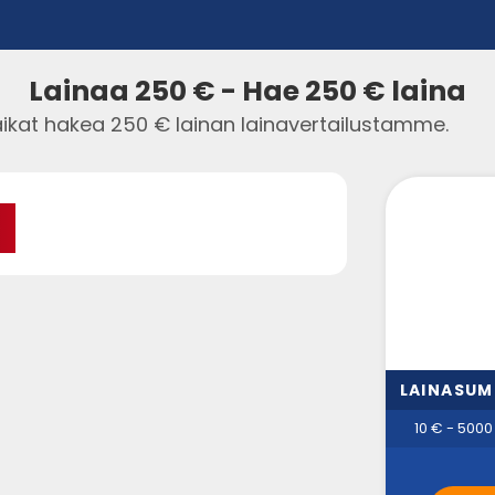
Lainaa 250 € - Hae 250 € laina
ikat hakea 250 € lainan lainavertailustamme.
LAINASU
10 € - 5000