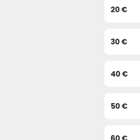
20 €
30 €
40 €
50 €
60 €