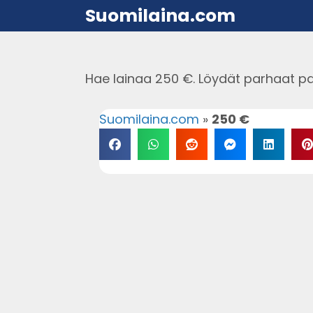
Suomilaina.com
Hae lainaa 250 €. Löydät parhaat pa
Suomilaina.com
»
250 €