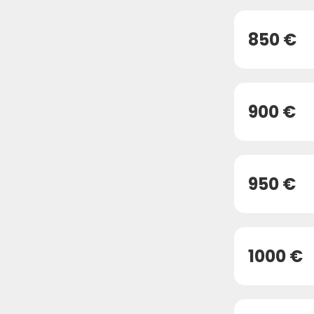
850 €
900 €
950 €
1000 €