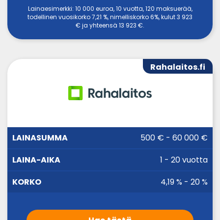
Lainaesimerkki: 10 000 euroa, 10 vuotta, 120 maksuerää,
todellinen vuosikorko 7,21 %, nimelliskorko 6%, kulut 3 923
€ ja yhteensä 13 923 €.
Rahalaitos.fi
LAINA-
500 € - 60 000 €
LAINASUMMA
KORKO
AIKA
1 - 20 vuotta
4,19 % - 20 %