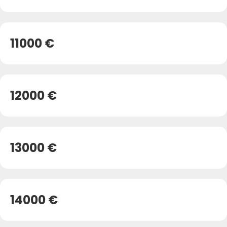
11000 €
12000 €
13000 €
14000 €