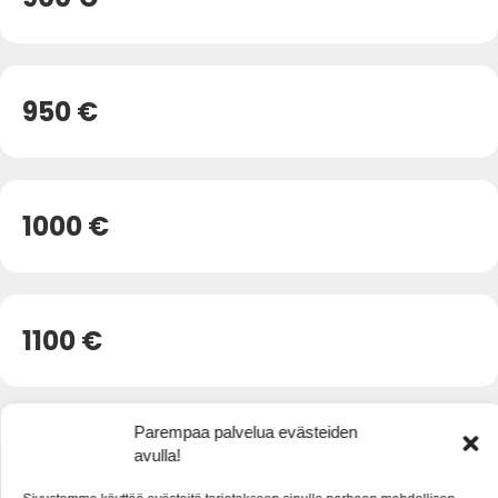
950 €
1000 €
1100 €
Parempaa palvelua evästeiden
1200 €
avulla!