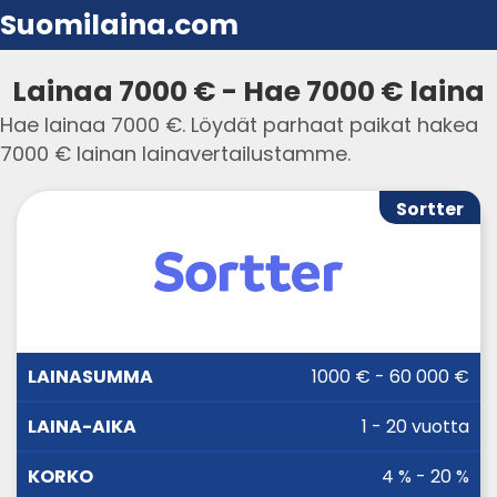
Suomilaina.com
Lainaa 7000 € - Hae 7000 € laina
Hae lainaa 7000 €. Löydät parhaat paikat hakea
7000 € lainan lainavertailustamme.
Sortter
LAINA-
1000 € - 60 000 €
LAINASUMMA
KORKO
AIKA
1 - 20 vuotta
4 % - 20 %