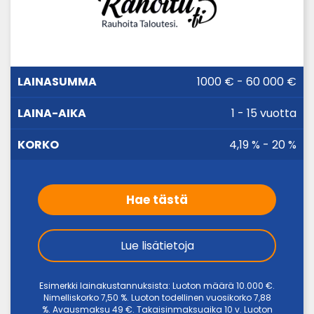
LAINA-
1000 € - 60 000 €
LAINASUMMA
KORKO
AIKA
1 - 15 vuotta
4,19 % - 20 %
Hae tästä
Lue lisätietoja
Esimerkki lainakustannuksista: Luoton määrä 10.000 €.
Nimelliskorko 7,50 %. Luoton todellinen vuosikorko 7,88
%. Avausmaksu 49 €. Takaisinmaksuaika 10 v. Luoton