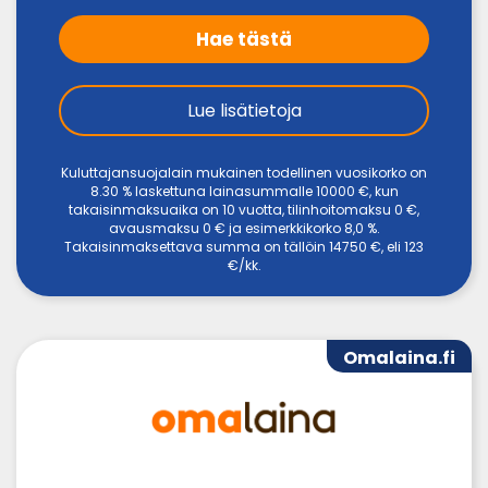
Hae tästä
Lue lisätietoja
Kuluttajansuojalain mukainen todellinen vuosikorko on
8.30 % laskettuna lainasummalle 10000 €, kun
takaisinmaksuaika on 10 vuotta, tilinhoitomaksu 0 €,
avausmaksu 0 € ja esimerkkikorko 8,0 %.
Takaisinmaksettava summa on tällöin 14750 €, eli 123
€/kk.
Omalaina.fi