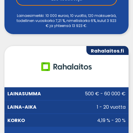
Lainaesimerkki: 10 000 euroa, 10 vuotta, 120 maksuerää,
todellinen vuosikorko 7,21 %, nimelliskorko 6%, kulut 3 923
€ ja yhteensä 13 923 €.
Rahalaitos.fi
LAINA-
500 € - 60 000 €
LAINASUMMA
KORKO
AIKA
1 - 20 vuotta
4,19 % - 20 %