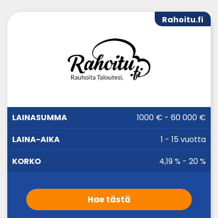
Rahoitu.fi
LAINA-
1000 € - 60 000 €
LAINASUMMA
KORKO
AIKA
1 - 15 vuotta
4,19 % - 20 %
Hae tästä