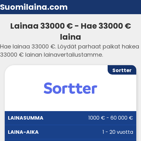
Suomilaina.com
Lainaa 33000 € - Hae 33000 €
laina
Hae lainaa 33000 €. Löydät parhaat paikat hakea
33000 € lainan lainavertailustamme.
Sortter
LAINA-
1000 € - 60 000 €
LAINASUMMA
KORKO
AIKA
1 - 20 vuotta