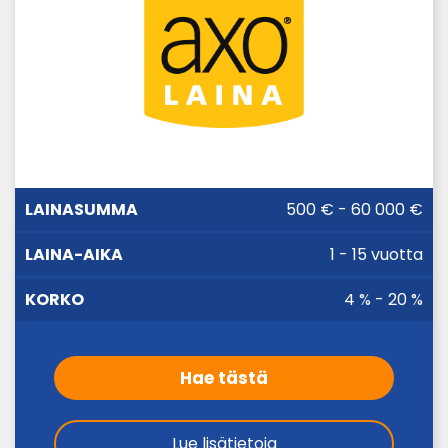
LAINA-
500 € - 60 000 €
LAINASUMMA
KORKO
AIKA
1 - 15 vuotta
4 % - 20 %
Hae tästä
Lue lisätietoja