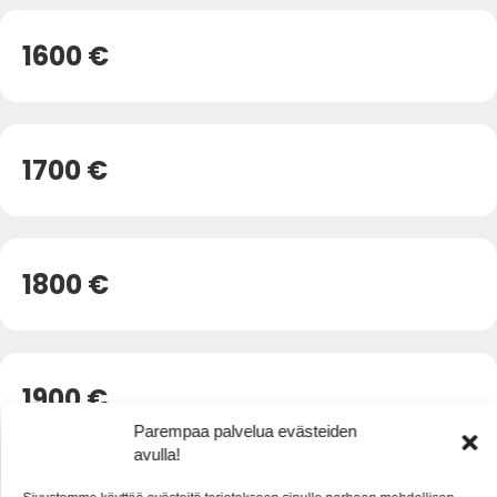
1600 €
1700 €
1800 €
1900 €
Parempaa palvelua evästeiden
avulla!