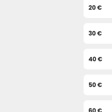
20 €
30 €
40 €
50 €
60 €