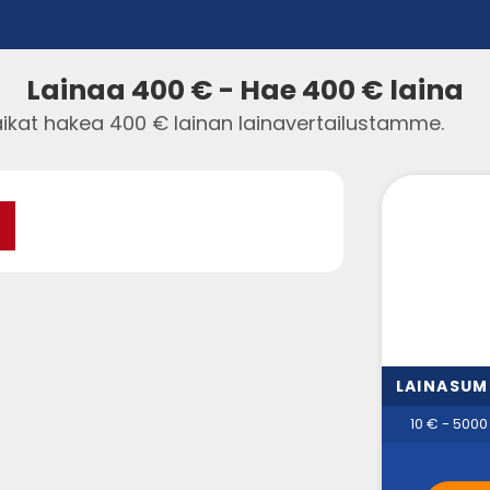
Lainaa 400 € - Hae 400 € laina
ikat hakea 400 € lainan lainavertailustamme.
LAINASU
10 € - 5000