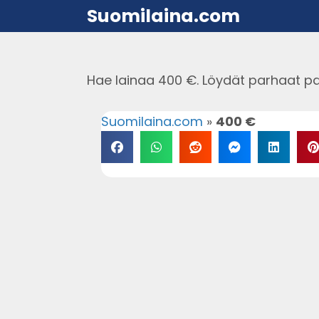
Suomilaina.com
Hae lainaa 400 €. Löydät parhaat pa
Suomilaina.com
»
400 €