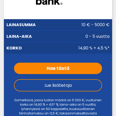
LAINA-
10 € - 5000 €
LAINASUMMA
KORKO
AIKA
0 - 5 vuotta
14,90 % + 4,5 %*
Hae tästä
Lue lisätietoja
Esimerkissä, jossa luoton määrä on 5 000 €, vuotuinen
korko on 14,90 % + 4,5* %, laina-aika on 5 vuotta,
lyhennyksiä on 60 kappaletta, kuukausittainen
tilinhoitomaksu on 12,5 €, takaisinmaksettavasta