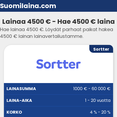
Suomilaina.com
Lainaa 4500 € - Hae 4500 € laina
Hae lainaa 4500 €. Löydät parhaat paikat hakea
4500 € lainan lainavertailustamme.
Sortter
LAINA-
1000 € - 60 000 €
LAINASUMMA
KORKO
AIKA
1 - 20 vuotta
4 % - 20 %