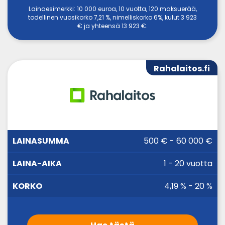
Lainaesimerkki: 10 000 euroa, 10 vuotta, 120 maksuerää,
todellinen vuosikorko 7,21 %, nimelliskorko 6%, kulut 3 923
€ ja yhteensä 13 923 €.
Rahalaitos.fi
LAINA-
500 € - 60 000 €
LAINASUMMA
KORKO
AIKA
1 - 20 vuotta
4,19 % - 20 %