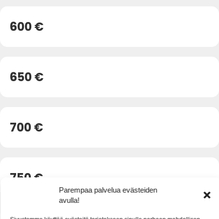
600 €
650 €
700 €
750 €
Parempaa palvelua evästeiden
avulla!