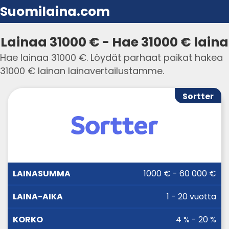
Suomilaina.com
Lainaa 31000 € - Hae 31000 € laina
Hae lainaa 31000 €. Löydät parhaat paikat hakea
31000 € lainan lainavertailustamme.
Sortter
LAINA-
1000 € - 60 000 €
LAINASUMMA
KORKO
AIKA
1 - 20 vuotta
4 % - 20 %