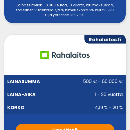
Lainaesimerkki: 10 000 euroa, 10 vuotta, 120 maksuerää,
todellinen vuosikorko 7,21 %, nimelliskorko 6%, kulut 3 923
€ ja yhteensä 13 923 €.
Rahalaitos.fi
LAINA-
500 € - 60 000 €
LAINASUMMA
KORKO
AIKA
1 - 20 vuotta
4,19 % - 20 %