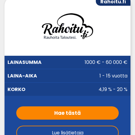
Rahoitu.fi
LAINA-
1000 € - 60 000 €
LAINASUMMA
KORKO
AIKA
1 - 15 vuotta
4,19 % - 20 %
Hae tästä
Lue lisätietoja